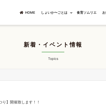
HOME
しょいか〜ごとは
食育ソムリエ
お
新着・イベント情報
Topics
つり】開催致します！！