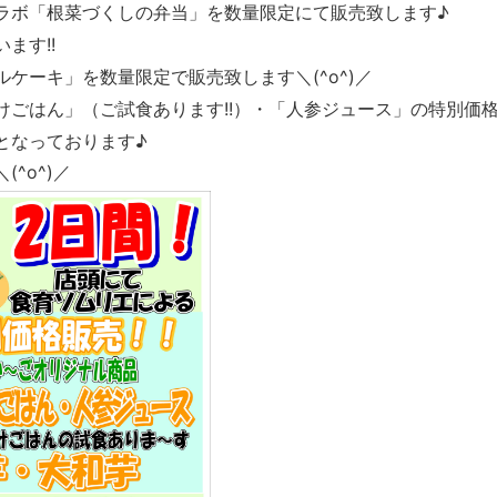
ラボ「根菜づくしの弁当」を数量限定にて販売致します♪
ます!!
ケーキ」を数量限定で販売致します＼(^o^)／
ごはん」（ご試食あります!!）・「人参ジュース」の特別価格
となっております♪
^o^)／