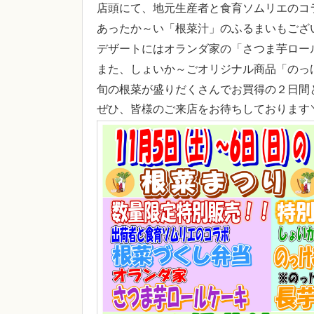
店頭にて、地元生産者と食育ソムリエのコ
あったか～い「根菜汁」のふるまいもござい
デザートにはオランダ家の「さつま芋ロール
また、しょいか～ごオリジナル商品「のっけ
旬の根菜が盛りだくさんでお買得の２日間
ぜひ、皆様のご来店をお待ちしております＼(