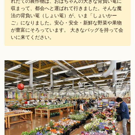
れたての農作物は、おばちゃんの大きな背負い篭に
収まって、都会へと運ばれて行きました。そんな魔
法の背負い篭（しょい篭）が、いま「しょいかー
ご」になりました。安心・安全・新鮮な野菜や果物
が豊富にそろっています。 大きなバッグを持って会
いに来てください。